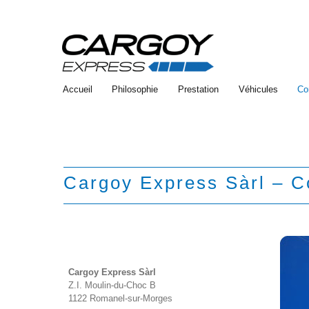
Accueil
Philosophie
Prestation
Véhicules
Co
Cargoy Express Sàrl – C
Cargoy Express Sàrl
Z.I. Moulin-du-Choc B
1122 Romanel-sur-Morges